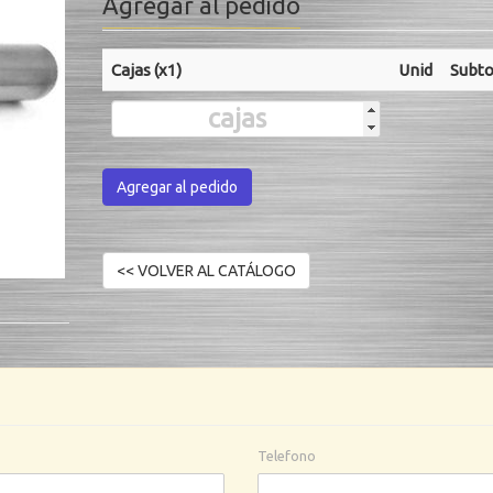
Agregar al pedido
Cajas (x1)
Unid
Subto
Agregar al pedido
Telefono