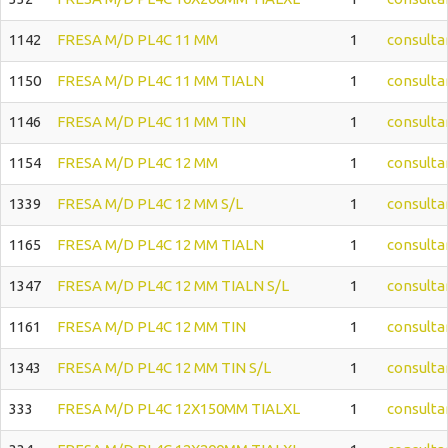
1142
FRESA M/D PL4C 11 MM
1
consulta
1150
FRESA M/D PL4C 11 MM TIALN
1
consulta
1146
FRESA M/D PL4C 11 MM TIN
1
consulta
1154
FRESA M/D PL4C 12 MM
1
consulta
1339
FRESA M/D PL4C 12 MM S/L
1
consulta
1165
FRESA M/D PL4C 12 MM TIALN
1
consulta
1347
FRESA M/D PL4C 12 MM TIALN S/L
1
consulta
1161
FRESA M/D PL4C 12 MM TIN
1
consulta
1343
FRESA M/D PL4C 12 MM TIN S/L
1
consulta
333
FRESA M/D PL4C 12X150MM TIALXL
1
consulta