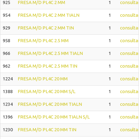
925
FRESA M/D PL4C 2 MM
1
consulta
954
FRESA M/D PL4C 2 MM TIALN
1
consulta
929
FRESA M/D PL4C 2 MM TIN
1
consulta
958
FRESA M/D PL4C 2.5 MM
1
consulta
966
FRESA M/D PL4C 2.5 MM TIALN
1
consulta
962
FRESA M/D PL4C 2.5 MM TIN
1
consulta
1224
FRESA M/D PL4C 20 MM
1
consulta
1388
FRESA M/D PL4C 20 MM S/L
1
consulta
1234
FRESA M/D PL4C 20 MM TIALN
1
consulta
1396
FRESA M/D PL4C 20 MM TIALN S/L
1
consulta
1230
FRESA M/D PL4C 20 MM TIN
1
consulta