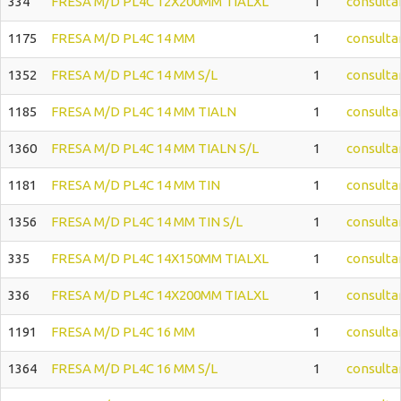
334
FRESA M/D PL4C 12X200MM TIALXL
1
consulta
1175
FRESA M/D PL4C 14 MM
1
consulta
1352
FRESA M/D PL4C 14 MM S/L
1
consulta
1185
FRESA M/D PL4C 14 MM TIALN
1
consulta
1360
FRESA M/D PL4C 14 MM TIALN S/L
1
consulta
1181
FRESA M/D PL4C 14 MM TIN
1
consulta
1356
FRESA M/D PL4C 14 MM TIN S/L
1
consulta
335
FRESA M/D PL4C 14X150MM TIALXL
1
consulta
336
FRESA M/D PL4C 14X200MM TIALXL
1
consulta
1191
FRESA M/D PL4C 16 MM
1
consulta
1364
FRESA M/D PL4C 16 MM S/L
1
consulta