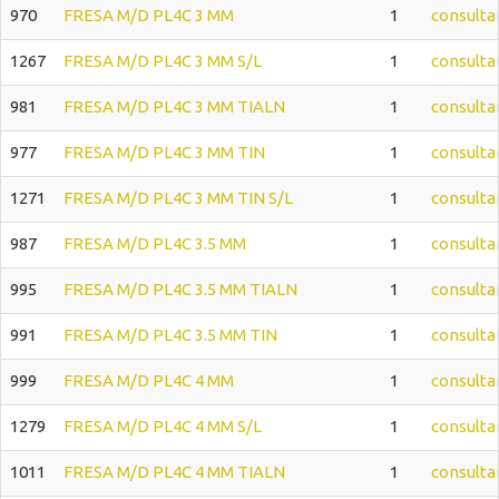
970
FRESA M/D PL4C 3 MM
1
consulta
1267
FRESA M/D PL4C 3 MM S/L
1
consulta
981
FRESA M/D PL4C 3 MM TIALN
1
consulta
977
FRESA M/D PL4C 3 MM TIN
1
consulta
1271
FRESA M/D PL4C 3 MM TIN S/L
1
consulta
987
FRESA M/D PL4C 3.5 MM
1
consulta
995
FRESA M/D PL4C 3.5 MM TIALN
1
consulta
991
FRESA M/D PL4C 3.5 MM TIN
1
consulta
999
FRESA M/D PL4C 4 MM
1
consulta
1279
FRESA M/D PL4C 4 MM S/L
1
consulta
1011
FRESA M/D PL4C 4 MM TIALN
1
consulta