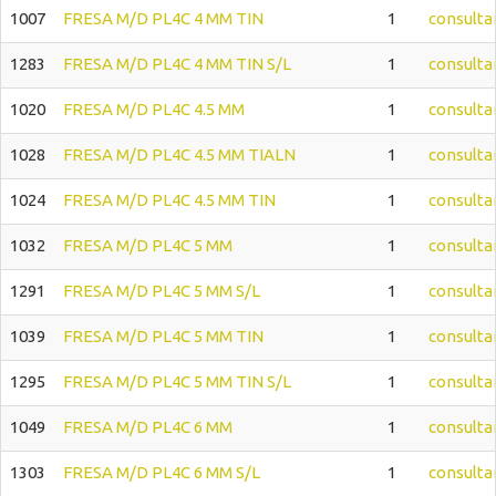
1007
FRESA M/D PL4C 4 MM TIN
1
consulta
1283
FRESA M/D PL4C 4 MM TIN S/L
1
consulta
1020
FRESA M/D PL4C 4.5 MM
1
consulta
1028
FRESA M/D PL4C 4.5 MM TIALN
1
consulta
1024
FRESA M/D PL4C 4.5 MM TIN
1
consulta
1032
FRESA M/D PL4C 5 MM
1
consulta
1291
FRESA M/D PL4C 5 MM S/L
1
consulta
1039
FRESA M/D PL4C 5 MM TIN
1
consulta
1295
FRESA M/D PL4C 5 MM TIN S/L
1
consulta
1049
FRESA M/D PL4C 6 MM
1
consulta
1303
FRESA M/D PL4C 6 MM S/L
1
consulta