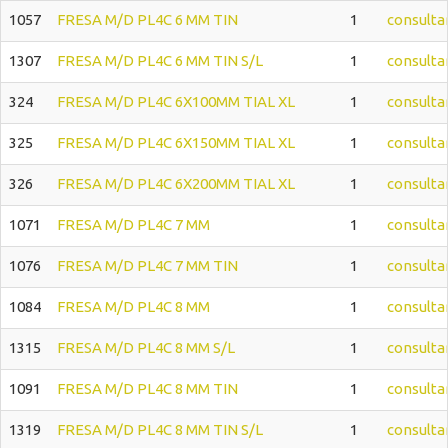
1057
FRESA M/D PL4C 6 MM TIN
1
consulta
1307
FRESA M/D PL4C 6 MM TIN S/L
1
consulta
324
FRESA M/D PL4C 6X100MM TIAL XL
1
consulta
325
FRESA M/D PL4C 6X150MM TIAL XL
1
consulta
326
FRESA M/D PL4C 6X200MM TIAL XL
1
consulta
1071
FRESA M/D PL4C 7 MM
1
consulta
1076
FRESA M/D PL4C 7 MM TIN
1
consulta
1084
FRESA M/D PL4C 8 MM
1
consulta
1315
FRESA M/D PL4C 8 MM S/L
1
consulta
1091
FRESA M/D PL4C 8 MM TIN
1
consulta
1319
FRESA M/D PL4C 8 MM TIN S/L
1
consulta