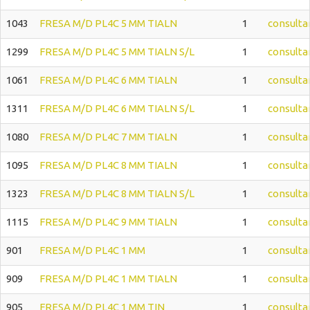
1043
FRESA M/D PL4C 5 MM TIALN
1
consulta
1299
FRESA M/D PL4C 5 MM TIALN S/L
1
consulta
1061
FRESA M/D PL4C 6 MM TIALN
1
consulta
1311
FRESA M/D PL4C 6 MM TIALN S/L
1
consulta
1080
FRESA M/D PL4C 7 MM TIALN
1
consulta
1095
FRESA M/D PL4C 8 MM TIALN
1
consulta
1323
FRESA M/D PL4C 8 MM TIALN S/L
1
consulta
1115
FRESA M/D PL4C 9 MM TIALN
1
consulta
901
FRESA M/D PL4C 1 MM
1
consulta
909
FRESA M/D PL4C 1 MM TIALN
1
consulta
905
FRESA M/D PL4C 1 MM TIN
1
consulta