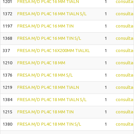
1201
FRESA M/D PL4C 16 MM TIALN
1
consulta
1372
FRESA M/D PL4C 16 MM TIALN S/L
1
consulta
1197
FRESA M/D PL4C 16 MM TIN
1
consulta
1368
FRESA M/D PL4C 16 MM TIN S/L
1
consulta
337
FRESA M/D PL4C 16X200MM TIALXL
1
consulta
1210
FRESA M/D PL4C 18 MM
1
consulta
1376
FRESA M/D PL4C 18 MM S/L
1
consulta
1219
FRESA M/D PL4C 18 MM TIALN
1
consulta
1384
FRESA M/D PL4C 18 MM TIALN S/L
1
consulta
1215
FRESA M/D PL4C 18 MM TIN
1
consulta
1380
FRESA M/D PL4C 18 MM TIN S/L
1
consulta