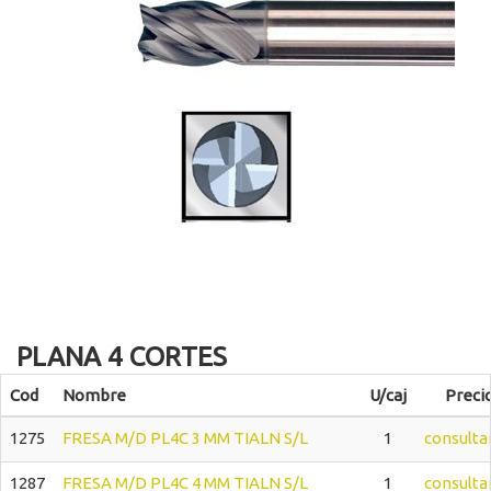
PLANA 4 CORTES
Cod
Nombre
U/caj
Preci
1275
FRESA M/D PL4C 3 MM TIALN S/L
1
consulta
1287
FRESA M/D PL4C 4 MM TIALN S/L
1
consulta