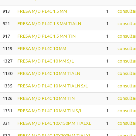
913
FRESA M/D PL4C 1.5 MM
1
consulta
921
FRESA M/D PL4C 1.5 MM TIALN
1
consulta
917
FRESA M/D PL4C 1.5 MM TIN
1
consulta
1119
FRESA M/D PL4C 10 MM
1
consulta
1327
FRESA M/D PL4C 10 MM S/L
1
consulta
1130
FRESA M/D PL4C 10 MM TIALN
1
consulta
1335
FRESA M/D PL4C 10 MM TIALN S/L
1
consulta
1126
FRESA M/D PL4C 10 MM TIN
1
consulta
1331
FRESA M/D PL4C 10 MM TIN S/L
1
consulta
331
FRESA M/D PL4C 10X150MM TIALXL
1
consulta
332
FRESA M/D PL4C 10X200MM TIALXL
1
consulta