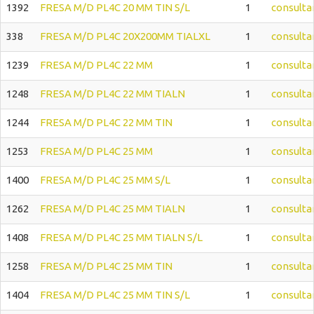
1392
FRESA M/D PL4C 20 MM TIN S/L
1
consulta
338
FRESA M/D PL4C 20X200MM TIALXL
1
consulta
1239
FRESA M/D PL4C 22 MM
1
consulta
1248
FRESA M/D PL4C 22 MM TIALN
1
consulta
1244
FRESA M/D PL4C 22 MM TIN
1
consulta
1253
FRESA M/D PL4C 25 MM
1
consulta
1400
FRESA M/D PL4C 25 MM S/L
1
consulta
1262
FRESA M/D PL4C 25 MM TIALN
1
consulta
1408
FRESA M/D PL4C 25 MM TIALN S/L
1
consulta
1258
FRESA M/D PL4C 25 MM TIN
1
consulta
1404
FRESA M/D PL4C 25 MM TIN S/L
1
consulta