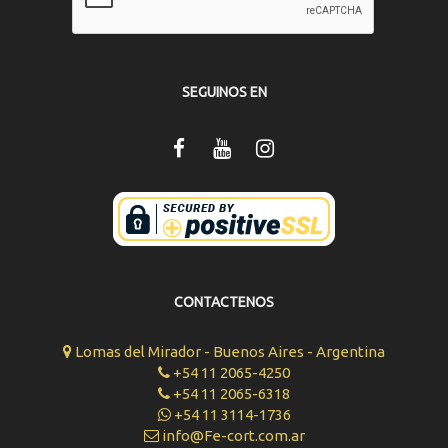
SEGUINOS EN
CONTACTENOS
Lomas del Mirador - Buenos Aires - Argentina
+54 11 2065-4250
+54 11 2065-6318
+54 11 3114-1736
info@Fe-cort.com.ar