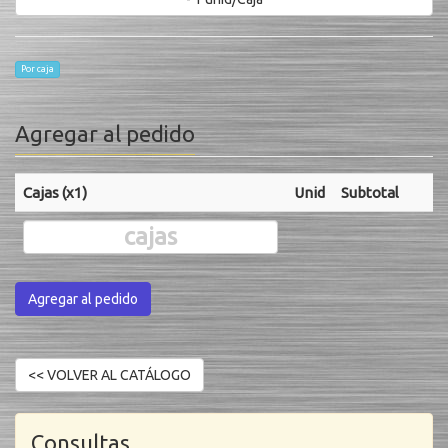
Por caja
Agregar al pedido
Cajas (x1)
Unid
Subtotal
Agregar al pedido
Consultas