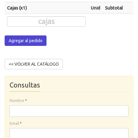
Cajas (x1)
Unid
Subtotal
Agregar al pedido
Consultas
Nombre
*
Email
*