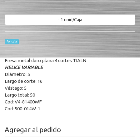
- 1 unid/Caja
Por caja
Fresa metal duro plana 4 cortes TIALN
HELICE VARIABLE
Diámetro: 5
Largo de corte: 16
Vástago: 5
Largo total: 50
Cod: V4-81400WF
Cod: 500-014W-1
Agregar al pedido