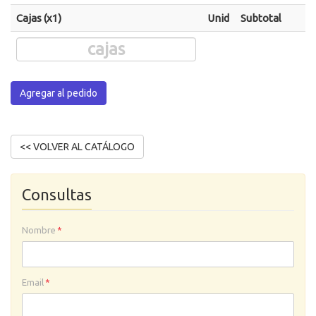
Cajas (x1)
Unid
Subtotal
Agregar al pedido
Consultas
Nombre
*
Email
*