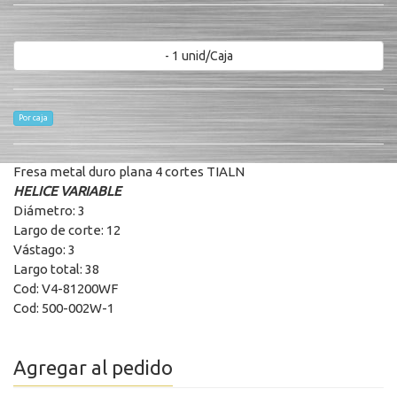
- 1 unid/Caja
Por caja
Fresa metal duro plana 4 cortes TIALN
HELICE VARIABLE
Diámetro: 3
Largo de corte: 12
Vástago: 3
Largo total: 38
Cod: V4-81200WF
Cod: 500-002W-1
Agregar al pedido